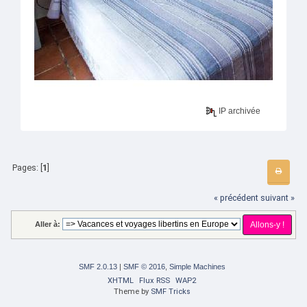
IP archivée
Pages: [
1
]
« précédent
suivant »
Aller à:
SMF 2.0.13
|
SMF © 2016
,
Simple Machines
XHTML
Flux RSS
WAP2
Theme by
SMF Tricks