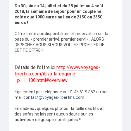
Du 30 juin au 14 juillet et du 28 juillet au 4 août
2018, la semaine de séjour pour un couple ne
coûte que 1900 euros au lieu de 2150 ou 2350
euros !
Offre limité aux disponibilités et réservation sur la
base du « premier arrivé, premier servi » , ALORS
DEPECHEZ VOUS SI VOUS VOULEZ PROFITER DE
CETTE OFFRE !!
Détails de l'offre ici
http://www.voyages-
libertins.com/ibiza-la-coquine-
_p_1_186.html#overview
Egalement par téléphone au 01 45 61 97 52 ou par
mail
contact@voyages-libertins.com
En cadeau , quelques photos : la taille des lits et
des sofas ne laissent aucun doute sur les
activités « de groupe » pratiquées !!