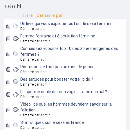
Pages: [
1
]
Titre
/
Démarré par
Un livre qui vous explique tout sur le sexe féminin
Démarré par
admin
Femme fontaine et éjaculation féminine
Démarré par
admin
Connaissez vopus le top 10 des zones érogènes des
femmes ?
Démarré par
admin
Pourquoi il ne faut pas se raser le pubis
Démarré par
admin
Des astuces pour booster votre libido ?
Démarré par
admin
Le sperme coule de mon vagin: est ce normal ?
Démarré par
admin
Video : ce que les hommes devraient savoir sur la
fellation
Démarré par
admin
Statistiques sur le sexe en France
Démarré par
admin